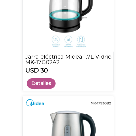
Jarra eléctrica Midea 1.7L Vidrio
MK-17G02A2
USD 30
Detalles