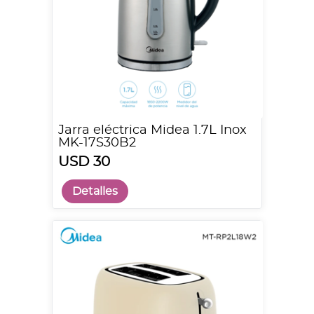
Jarra eléctrica Midea 1.7L Inox
MK-17S30B2
USD 30
Detalles