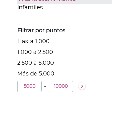
Infantiles
Filtrar por puntos
Hasta 1.000
1.000 a 2.500
2.500 a 5.000
Más de 5.000
-