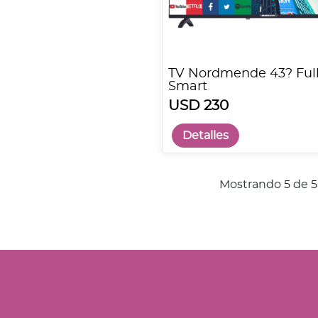
TV Nordmende 43? Ful
Smart
USD 230
Detalles
Mostrando 5 de 5