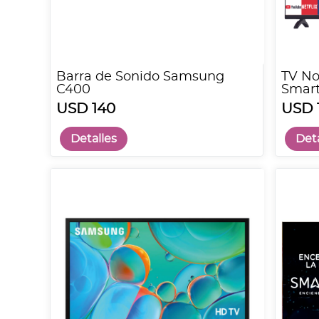
Barra de Sonido Samsung
TV N
C400
Smar
USD 140
USD 
Detalles
Deta