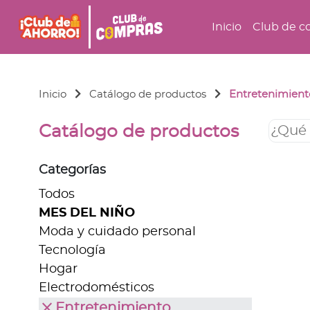
Inicio
Club de c
Inicio
Catálogo de productos
Entretenimient
Catálogo de productos
Categorías
Todos
MES DEL NIÑO
Moda y cuidado personal
Tecnología
Hogar
Electrodomésticos
close
Entretenimiento