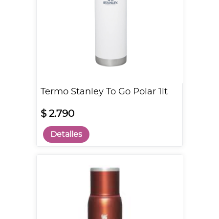
Termo Stanley To Go Polar 1lt
$ 2.790
Detalles