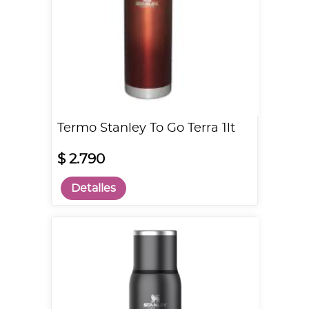
Termo Stanley To Go Terra 1lt
$ 2.790
Detalles