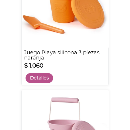
Juego Playa silicona 3 piezas -
naranja
$ 1.060
Detalles