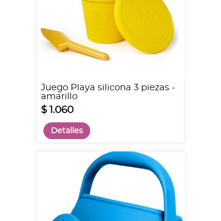
Juego Playa silicona 3 piezas -
amarillo
$ 1.060
Detalles