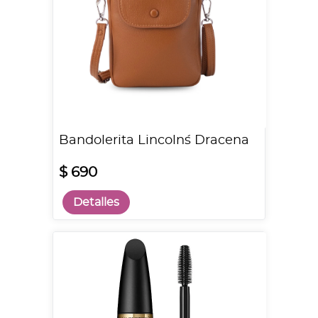
Bandolerita Lincoln´s Dracena
$ 690
Detalles