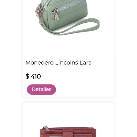
Monedero Lincoln´s Lara
$ 410
Detalles