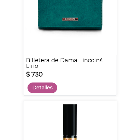
Billetera de Dama Lincoln´s
Lirio
$ 730
Detalles