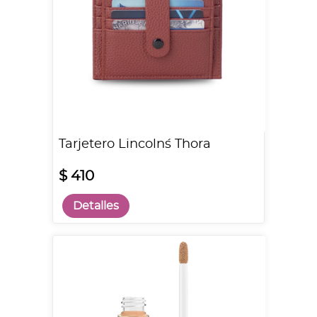
Tarjetero Lincoln´s Thora
$ 410
Detalles