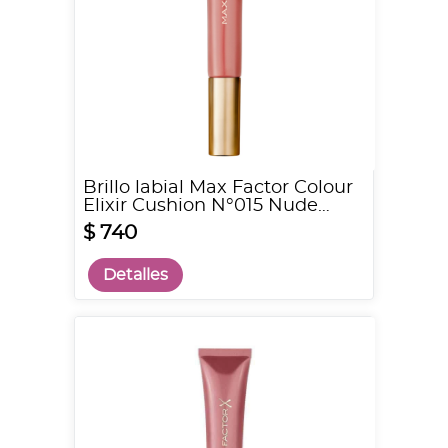
Brillo labial Max Factor Colour
Elixir Cushion N°015 Nude
Glory
$ 740
Detalles