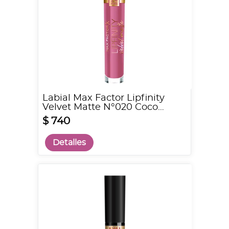
Labial Max Factor Lipfinity
Velvet Matte N°020 Coco
Creme
$ 740
Detalles