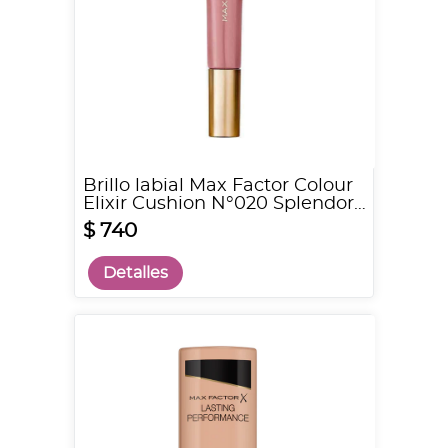
Brillo labial Max Factor Colour
Elixir Cushion N°020 Splendor
Chic
$ 740
Detalles