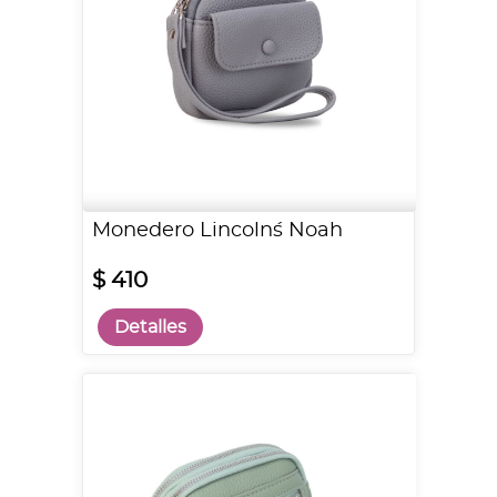
Monedero Lincoln´s Noah
$ 410
Detalles