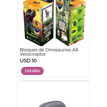
Bloques de Dinosaurios AR
Velociraptor
USD 10
Detalles