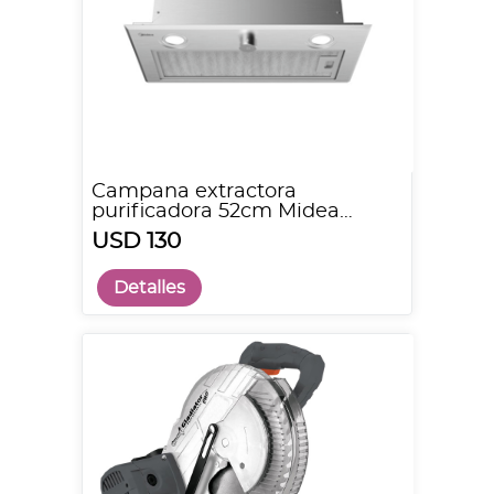
Campana extractora
purificadora 52cm Midea
MH52T01EA22SB
USD 130
Detalles