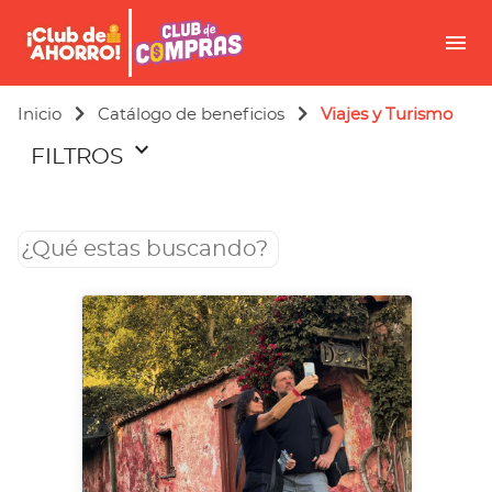
menu
Inicio
Catálogo de beneficios
Viajes y Turismo
keyboard_arrow_down
FILTROS