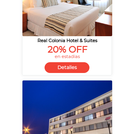
Real Colonia Hotel & Suites
20% OFF
en estadías
Detalles