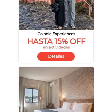
Colonia Experiences
HASTA 15% OFF
en actividades
Detalles