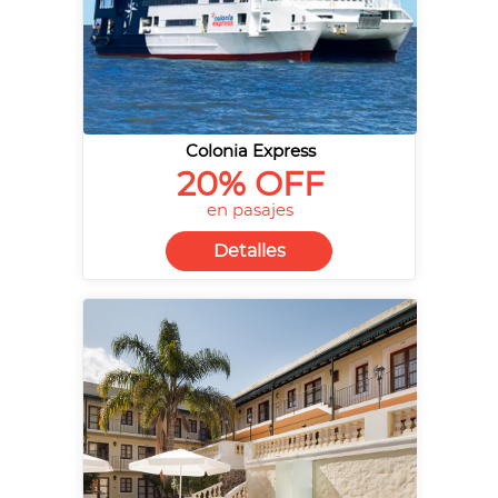
Colonia Express
20% OFF
en pasajes
Detalles