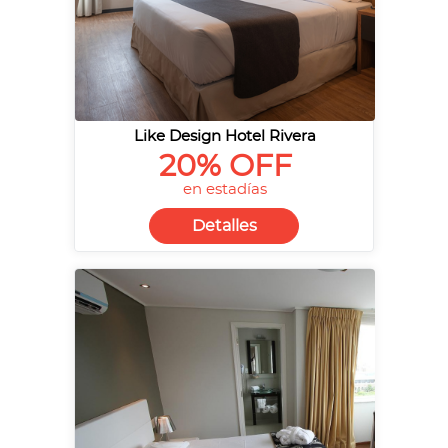
Like Design Hotel Rivera
20% OFF
en estadías
Detalles