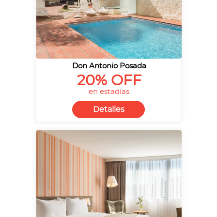
Don Antonio Posada
20% OFF
en estadías
Detalles