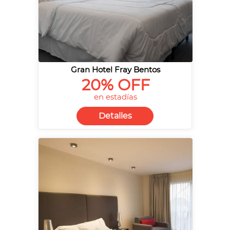
Gran Hotel Fray Bentos
20% OFF
en estadías
Detalles