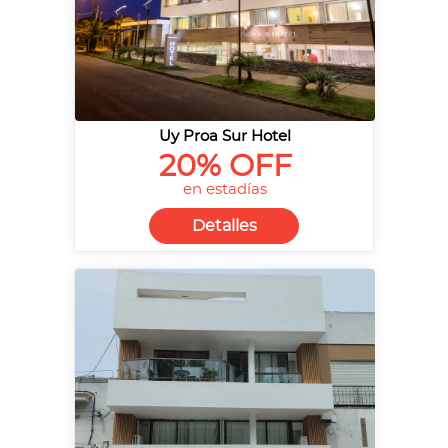
Uy Proa Sur Hotel
20% OFF
en estadías
Detalles