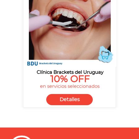
Clínica Brackets del Uruguay
10% OFF
en servicios seleccionados
Detalles