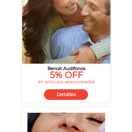
Benoit Audífonos
5% OFF
en artículos seleccionados
Detalles