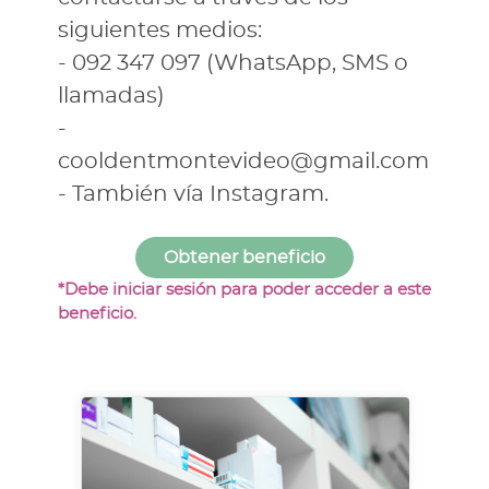
siguientes medios:
- 092 347 097 (WhatsApp, SMS o
llamadas)
-
cooldentmontevideo@gmail.com
- También vía Instagram.
*Debe iniciar sesión para poder acceder a este
beneficio.