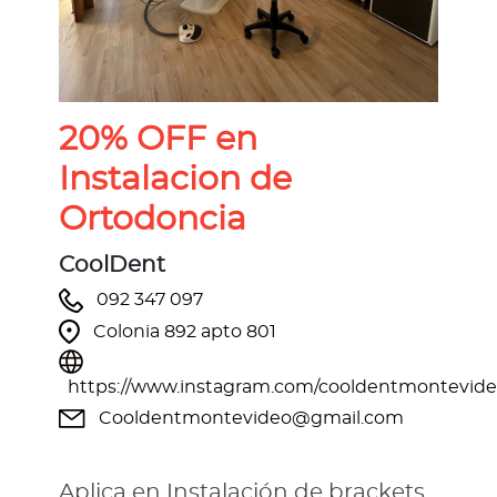
20% OFF en
Instalacion de
Ortodoncia
CoolDent
092 347 097
Colonia 892 apto 801
https://www.instagram.com/cooldentmontevide
Cooldentmontevideo@gmail.com
Aplica en Instalación de brackets