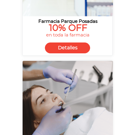
Farmacia Parque Posadas
10% OFF
en toda la farmacia
Detalles