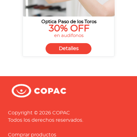
Optica Paso de los Toros
30% OFF
en audífonos
Detalles
Copyright © 2026 COPAC
Todos los derechos reservados.
Comprar productos