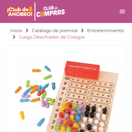
menu
Inicio
Catálogo de premios
Entretenimiento
Juego Descifrador de Codigos