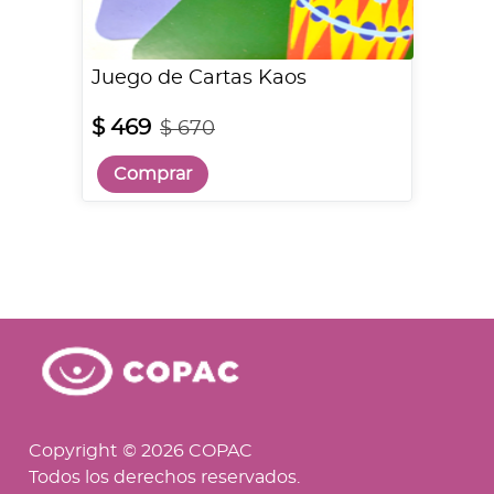
Juego de Cartas Kaos
$ 469
$ 670
Comprar
Copyright © 2026 COPAC
Todos los derechos reservados.