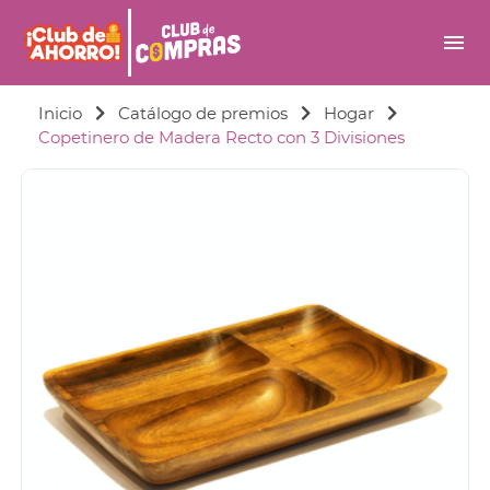
menu
Inicio
Catálogo de premios
Hogar
Copetinero de Madera Recto con 3 Divisiones