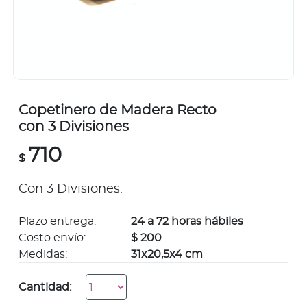
Copetinero de Madera Recto
con 3 Divisiones
710
$
Con 3 Divisiones.
Plazo entrega:
24 a 72 horas hábiles
Costo envío:
$ 200
Medidas:
31x20,5x4 cm
Cantidad: