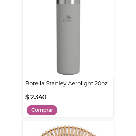
Botella Stanley Aerolight 20oz
$ 2.340
Comprar