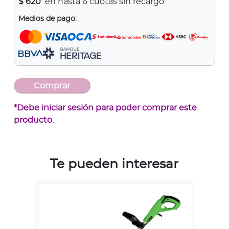
$
620
en hasta 6 cuotas sin recargo
Medios de pago:
*Debe iniciar sesión para poder comprar este
producto.
Te pueden interesar