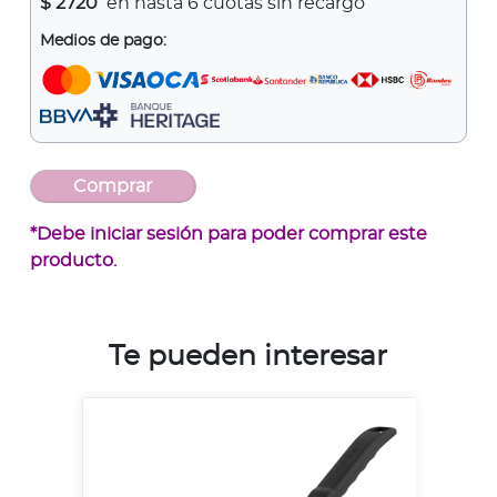
$
2720
en hasta 6 cuotas sin recargo
Medios de pago:
*Debe iniciar sesión para poder comprar este
producto.
Te pueden interesar