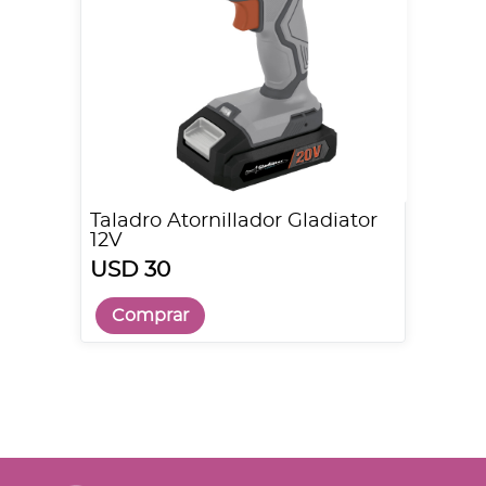
Taladro Atornillador Gladiator
12V
USD 30
Comprar