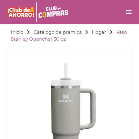
menu
Inicio
Catálogo de premios
Hogar
Vaso
Stanley Quencher 30 oz