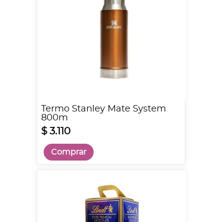
Termo Stanley Mate System
800m
$ 3.110
Comprar