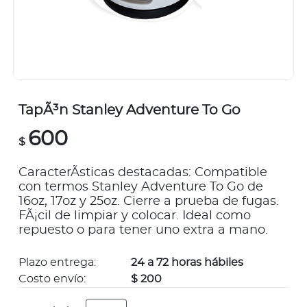
TapÃ³n Stanley Adventure To Go
600
$
CaracterÃ­sticas destacadas: Compatible
con termos Stanley Adventure To Go de
16oz, 17oz y 25oz. Cierre a prueba de fugas.
FÃ¡cil de limpiar y colocar. Ideal como
repuesto o para tener uno extra a mano.
Plazo entrega:
24 a 72 horas hábiles
Costo envío:
$ 200