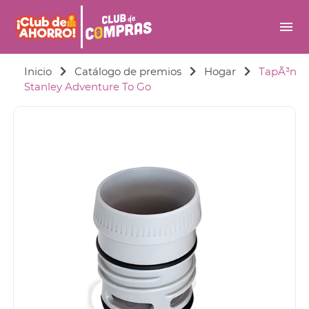
menu
Inicio
Catálogo de premios
Hogar
TapÃ³n
Stanley Adventure To Go