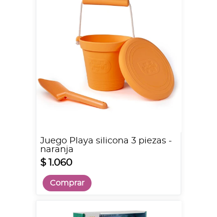
Juego Playa silicona 3 piezas -
naranja
$ 1.060
Comprar