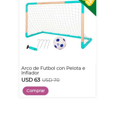
Arco de Futbol con Pelota e
Inflador
USD 63
USD 70
Comprar