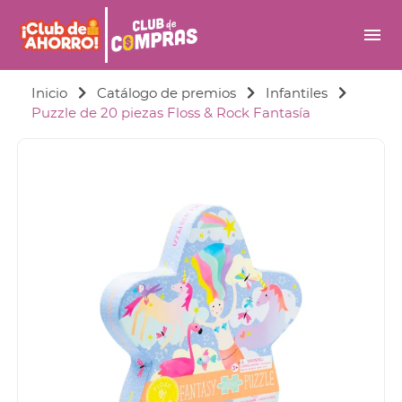
menu
Inicio
Catálogo de premios
Infantiles
Puzzle de 20 piezas Floss & Rock Fantasía