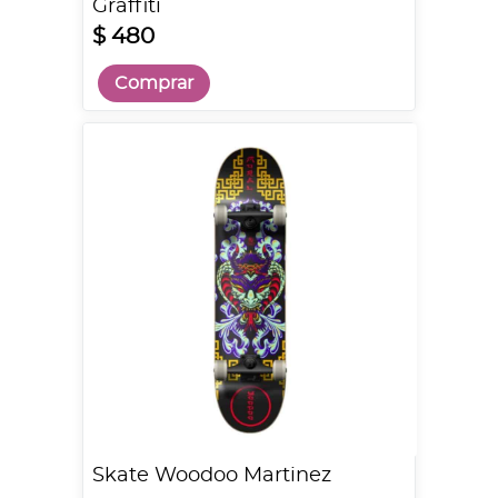
Graffiti
$ 480
Comprar
Skate Woodoo Martinez