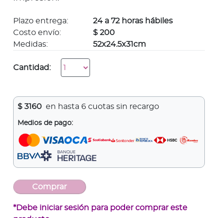
Plazo entrega:
24 a 72 horas hábiles
Costo envío:
$ 200
Medidas:
52x24.5x31cm
Cantidad:
$
3160
en hasta 6 cuotas sin recargo
Medios de pago:
*Debe iniciar sesión para poder comprar este