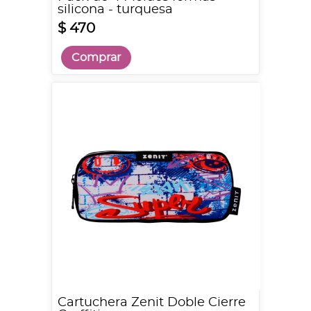
silicona - turquesa
$ 470
Comprar
Cartuchera Zenit Doble Cierre