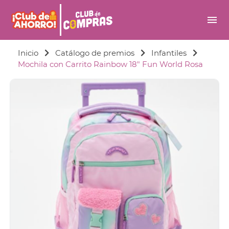
menu
Inicio
Catálogo de premios
Infantiles
Mochila con Carrito Rainbow 18" Fun World Rosa