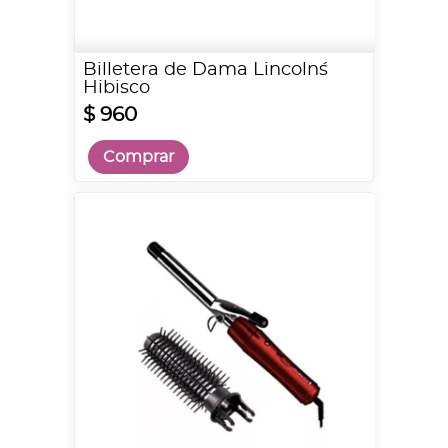
Billetera de Dama Lincoln´s
Hibisco
$ 960
Comprar