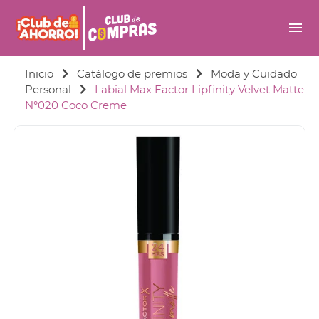
menu
Inicio
Catálogo de premios
Moda y Cuidado
Personal
Labial Max Factor Lipfinity Velvet Matte
N°020 Coco Creme