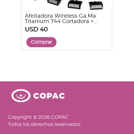
Afeitadora Wireless Ga.Ma
Titanium 744 Cortadora +
Trimmer
USD 40
Comprar
Copyright © 2026 COPAC
Todos los derechos reservados.