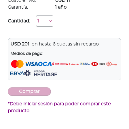
Costo envío:
USD 11
Garantía:
1 año
Cantidad:
USD
201
en hasta 6 cuotas sin recargo
Medios de pago:
*Debe iniciar sesión para poder comprar este
producto.