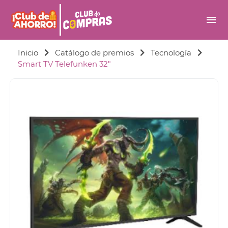
menu
Inicio
Catálogo de premios
Tecnología
Smart TV Telefunken 32"