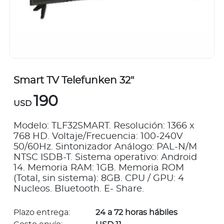
Smart TV Telefunken 32"
190
USD
Modelo: TLF32SMART. Resolución: 1366 x
768 HD. Voltaje/Frecuencia: 100-240V
50/60Hz. Sintonizador Análogo: PAL-N/M
NTSC ISDB-T. Sistema operativo: Android
14. Memoria RAM: 1GB. Memoria ROM
(Total, sin sistema): 8GB. CPU / GPU: 4
Nucleos. Bluetooth. E- Share.
Plazo entrega:
24 a 72 horas hábiles