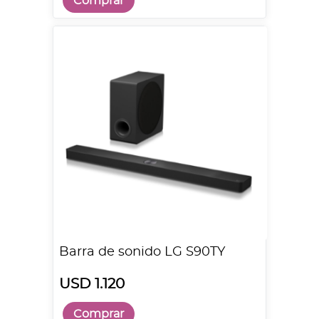
Comprar
Barra de sonido LG S90TY
USD 1.120
Comprar