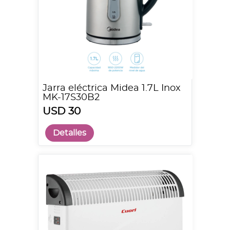
Jarra eléctrica Midea 1.7L Inox
MK-17S30B2
USD 30
Detalles