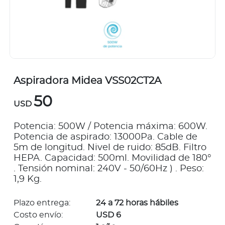
Aspiradora Midea VSS02CT2A
50
USD
Potencia: 500W / Potencia máxima: 600W.
Potencia de aspirado: 13000Pa. Cable de
5m de longitud. Nivel de ruido: 85dB. Filtro
HEPA. Capacidad: 500ml. Movilidad de 180°
. Tensión nominal: 240V - 50/60Hz ) . Peso:
1,9 Kg.
Plazo entrega:
24 a 72 horas hábiles
Costo envío:
USD 6