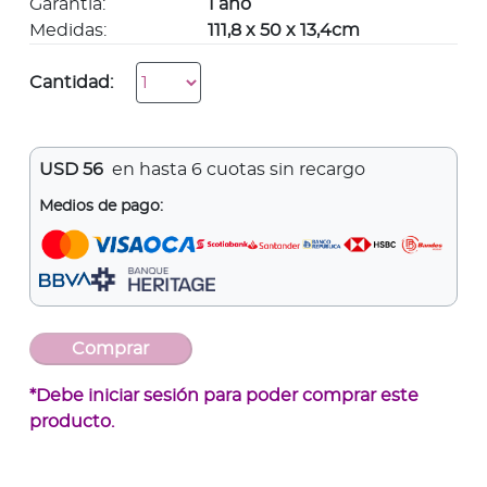
Garantía:
1 año
Medidas:
111,8 x 50 x 13,4cm
Cantidad:
USD
56
en hasta 6 cuotas sin recargo
Medios de pago:
*Debe iniciar sesión para poder comprar este
producto.