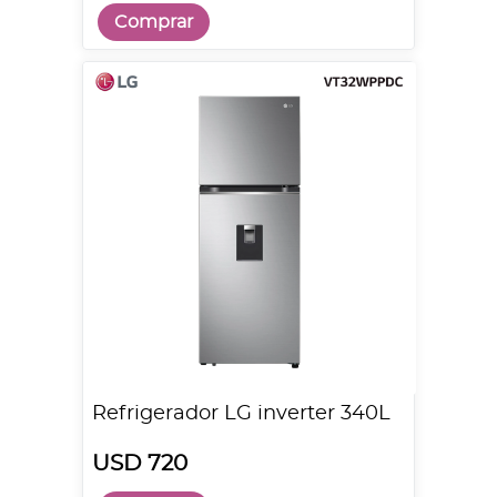
Comprar
Refrigerador LG inverter 340L
USD 720