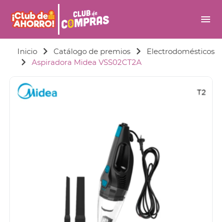
menu
Inicio
Catálogo de premios
Electrodomésticos
Aspiradora Midea VSS02CT2A