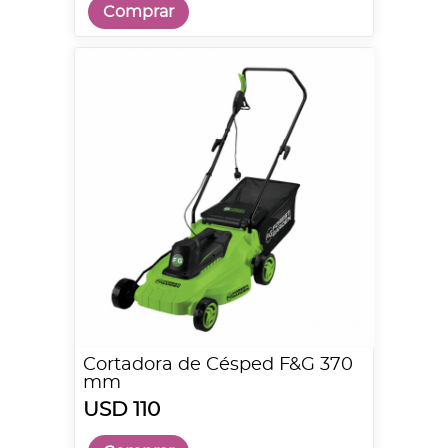
Comprar
Cortadora de Césped F&G 370
mm
USD 110