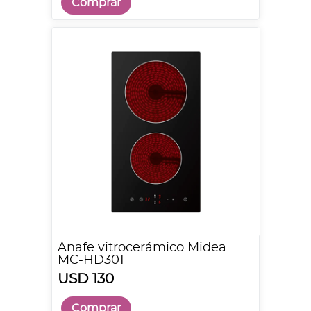
Comprar
Anafe vitrocerámico Midea
MC-HD301
USD 130
Comprar