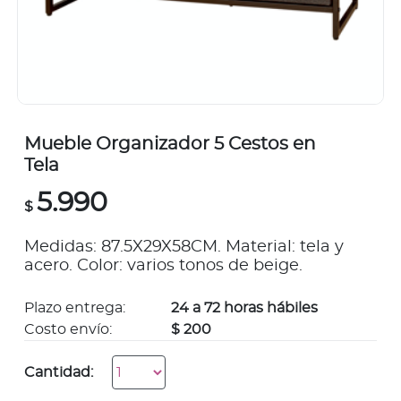
Mueble Organizador 5 Cestos en
Tela
5.990
$
Medidas: 87.5X29X58CM. Material: tela y
acero. Color: varios tonos de beige.
Plazo entrega:
24 a 72 horas hábiles
Costo envío:
$ 200
Cantidad: