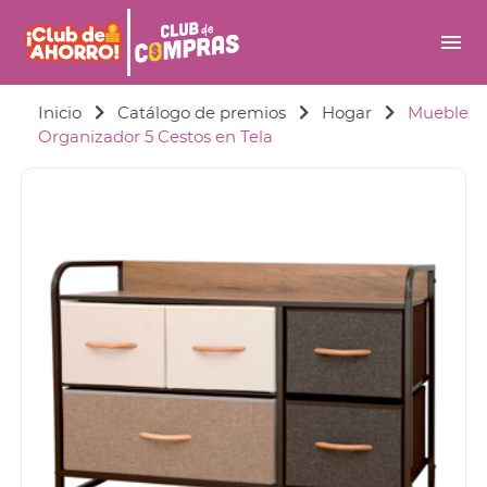
menu
Inicio
Catálogo de premios
Hogar
Mueble
Organizador 5 Cestos en Tela