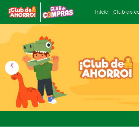
Inicio
Club de c
chevron_left