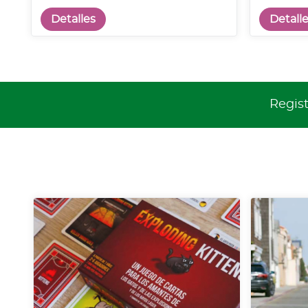
Detalles
Detall
Regist