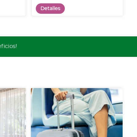
Detalles
ficios!