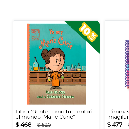
Libro "Gente como tú cambió
Láminas
el mundo: Marie Curie"
Imagilan
$ 468
$ 477
$ 520