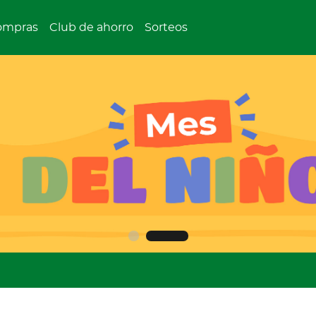
ompras
Club de ahorro
Sorteos